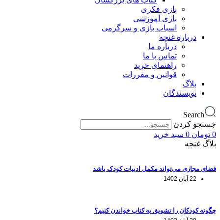
بازی فکری
بازی آموزشی
اسباب بازی و سرگرمی
درباره غنچه
درباره ما
تماس با ما
راهنمای خرید
قوانین و مقررات
بلاگ
نویسندگان
Search
جستجو کردن
0
تومان
0
سبد خرید
بلاگ غنچه
فضای مجازی می‌تواند مکمل ادبیات کودک باشد
22 آبان 1402
چگونه کودکان را تشویق به کتاب خواندن کنیم؟