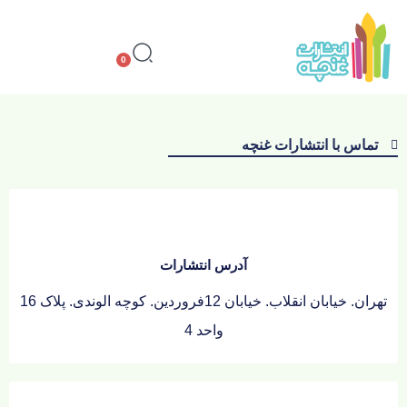
0
درباره غنچه
تماس با انتشارات غنچه
آدرس انتشارات
تهران. خیابان انقلاب. خیابان 12فروردین. کوچه الوندی. پلاک 16
واحد 4