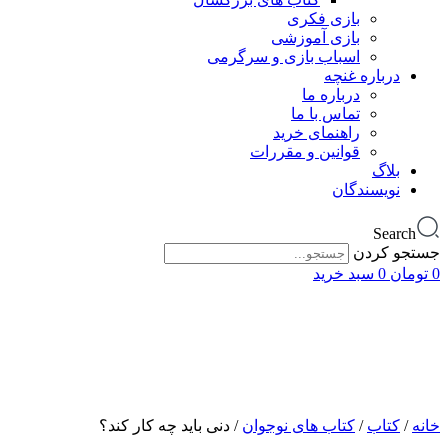
بازی فکری
بازی آموزشی
اسباب بازی و سرگرمی
درباره غنچه
درباره ما
تماس با ما
راهنمای خرید
قوانین و مقررات
بلاگ
نویسندگان
Search
جستجو کردن
0
تومان
0
سبد خرید
خانه
/
کتاب
/
کتاب های نوجوان
/ دنی باید چه کار کند؟