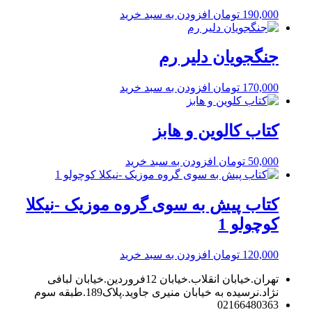
190,000
تومان
افزودن به سبد خرید
جنگجویان دلیر رم
170,000
تومان
افزودن به سبد خرید
کتاب كالوين و هابز
50,000
تومان
افزودن به سبد خرید
کتاب پیش به سوی گروه موزیک -نیکلا
کوچولو 1
120,000
تومان
افزودن به سبد خرید
تهران.خیابان انقلاب.خیابان 12فروردین.خیابان لبافی
نژاد.نرسیده به خیابان منیری جاوید.پلاک189.طبقه سوم
02166480363