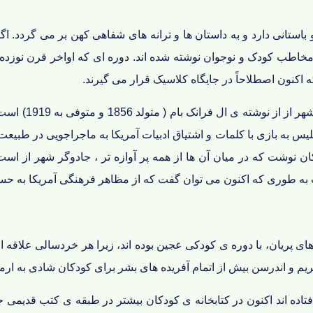
استانی دارد و به داستان ها و ترانه های شفاهی کهن بر می گردد. اگر 
مخاطب کودک و نوجوان نوشته شده اند. دوره ای که اواخر قرن نوزده و
 اکنون اصطلاحاً در جایگاه کلاسیک قرار می گیرند.
س به بازی با کلمات و اشتیاق ادبیات آمریکا به ماجراجویی در طبیعت در 
نوشت که در میان آن ها از همه پر آوازه تر ، جادوگر شهر از است. 
 پریان، با دوره ی کودکی عجین بوده اند، زیرا هر خردسالی علاقه ای
ریم و اندرسن بیش از اتمام آفریده های بشر برای کودکان شادی به ارمغ
تاده اند اکنون در کتابخانه ی کودکان بیشتر در طبقه ی کتب قدیمی 