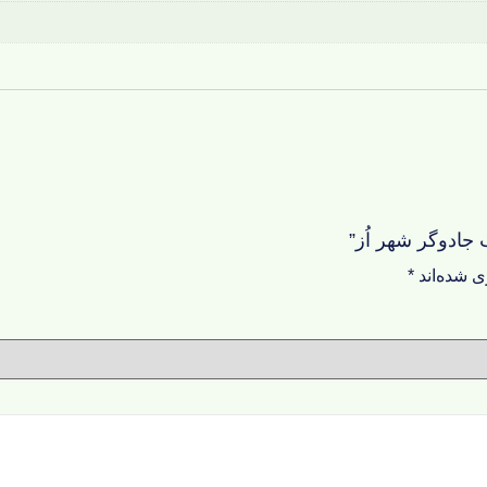
 جادوگر شهر اُز”
ی شده‌اند
*