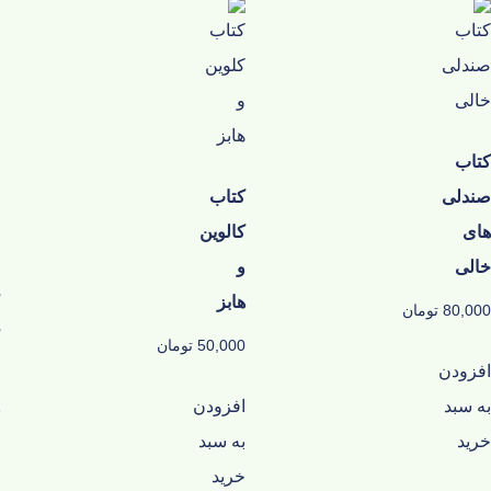
کتاب
صندلی
کتاب
های
كالوين
خالی
و
هابز
80,000
تومان
50,000
تومان
افزودن
به سبد
افزودن
خرید
به سبد
خرید