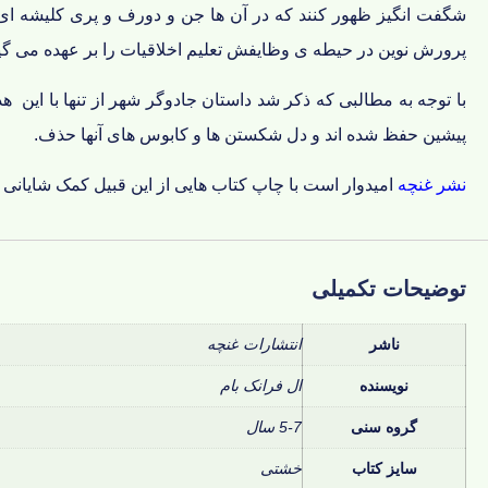
شگفت انگیز ظهور کنند که در آن ها جن و دورف و پری کلیشه ای ح
پرورش نوین در حیطه ی وظایفش تعلیم اخلاقیات را بر عهده می گیرد
با توجه به مطالبی که ذکر شد داستان جادوگر شهر از تنها با ای
پیشین حفظ شده اند و دل شکستن ها و کابوس های آنها حذف.
نشر غنچه
امیدوار است با چاپ کتاب هایی از این قبیل کمک شایانی 
توضیحات تکمیلی
ناشر
انتشارات غنچه
نویسنده
ال فرانک بام
گروه سنی
5-7 سال
سایز کتاب
خشتی