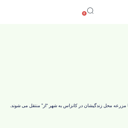
0
ا مزرعه محل زندگیشان در کانزاس به شهر “از” منتقل می شوند.