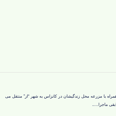
مراه با مزرعه محل زندگیشان در کانزاس به شهر “از” منتقل می
بقی ماجرا…..