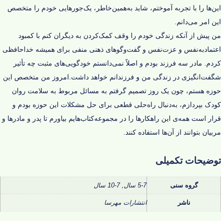
این‌‌ها را با تجربه آموختم، شاید به‌همین‌خاطر، یک‌جورهایی خودم را متخصص
این امر می‌دانم.
من پیش از آنکه زندگی خودم را وقف کمک‌کردن به دیگران کنم با کمبود
اعتمادبه‌نفس و عزت‌نفس و گفت‌وگو‌های ذهنی منفی برای همیشه خداحافظی
کردم. مادر سه فرزند بودم و اصلاً نمی‌دانستم خودگویی‌های مثبت چه تأثیر
شگفت‌انگیزی در زندگی من و فرزندانم خواهد داشت.امروز من متخصص این
حوزه هستم، چون یک روز تصمیم گرفتم به مسائل مربوط به سلامت روان
کودک بپردازم، به‌دنبال راه‌حلی قطعی برای حل مشکلات این حوزه بودم و
قرار است همه‌ی این راهکارها را در مجموعه‌کتاب‌هایم بیاورم تا پدر و مادرها و
مربیان بتوانند از آن‌ها استفاده کنند.
توضیحات تکمیلی
گروه سنی
5-7 سال, 7-10 سال
ناشر
انتشارات مهرسا