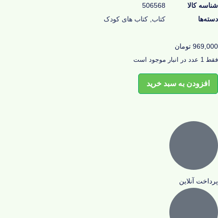
شناسه کالا
506568
دسته‌ها
کتاب
,
کتاب های کودک
969,000
تومان
فقط 1 عدد در انبار موجود است
افزودن به سبد خرید
پرداخت آنلاین