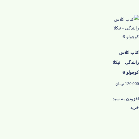
کتاب کلاس
رانندگی – نیکلا
کوچولو 6
120,000
تومان
افزودن به سبد
خرید