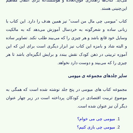
می‌آید. کتاب‌ها راهکاری فوق‌العاده و هوشمندانه برای انتقال مفاهیم
این‌چنینی هستد.
کتاب “میومی چی مال من است” نیز همین هدف را دارد. این کتاب با
زبانی ساده و شعرگونه به خردسال آموزش می‌دهد که به مالکیت
وسایل خود قانع باشد و هر چیزی را که می‌بیند طلب نکند. تصاویر ساده
و البته شاد و بامزه این کتاب نیز ابزار دیگری است برای این که این
آموزه تربیتی در ذهن کودک نقش ببندد و برایش انگیزه‌ای باشد تا هر
چیزی را که می‌بیند و دوست دارد نخواهد.
سایر جلدهای مجموعه ی میومی
مجموعه کتاب های میومی در پنج جلد نوشته شده است که همگی به
موضوع تربیت اقتصادی در کودکان پرداخته است در زیر چهار عنوان
دیگر آن نیز عنوان شده است.
میومی چی می خوام
؟
میومی چی بازی کنیم؟