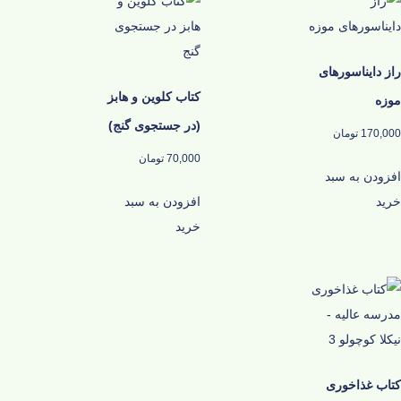
راز دایناسورهای
کتاب کلوین و هابز
موزه
(در جستجوی گنج)
170,000
تومان
70,000
تومان
افزودن به سبد
خرید
افزودن به سبد
خرید
کتاب غذاخوری