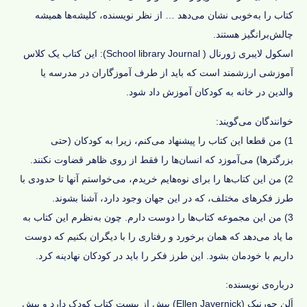
کتاب را به‌خوبی نشان می‌دهد … از نظر نویسنده، کلیشه‌ها همیشه
چالش‌برانگیز هستند.
اسکول لایبری ژورنال ( School library Journal):
این کتاب یک کلاس
آموزشی ارزشمند است که باید از طرف آموزگاران در مدرسه یا
والدین در خانه به کودکان آموزش داد شود.
خوانندگان می‌گویند:
1) من قطعا این کتاب را پیشنهاد می‌کنم، زیرا به کودکان (حتی
بزرگترها) می‌آموزد که انسان‌ها را فقط از روی ظاهر قضاوت نکنند.
2) من این کتاب‌ها را برای نوه‌هایم خریدم، می‌خواستم آنها تا حدودی با
طرز فکرهای مختلف، که در این جهان وجود دارد، آشنا بشوند.
3) من این مجموعه کتاب‌ها را دوست دارم. چون به‌نظرم این کتاب به
ما یاد می‌دهد که همان‌ برخورد و رفتاری را با دیگران بکنیم که دوست
داریم با خودمان بشود. این طرز فکر را باید در کودکان نهادینه کرد.
درباره‌ی نویسنده:
اَلِن جورنیک (Ellen Javernick)
بیش از بیست کتاب کودک دارد و بیش