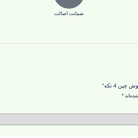
ضمانت اصالت
ین 4 تکه”
ده‌اند
*