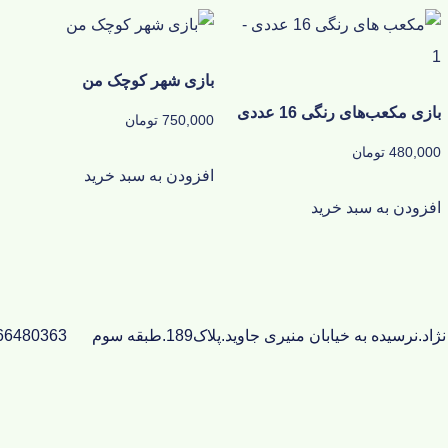
بازی شهر کوچک من
بازی مکعب‌های رنگی 16 عددی
750,000
تومان
480,000
تومان
افزودن به سبد خرید
افزودن به سبد خرید
66480363