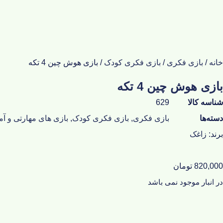
خانه
/
بازی فکری
/
بازی فکری کودک
/ بازی هوش چین 4 تکه
بازی هوش چین 4 تکه
شناسه کالا
629
دسته‌ها
بازی فکری
,
بازی فکری کودک
,
بازی های مهارتی و آ
برند:
زاغک
820,000
تومان
در انبار موجود نمی باشد