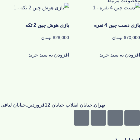
محصولات مرتبط
بازی دست چین 4 نفره
بازی هوش چین 2 تکه
670,000
تومان
828,000
تومان
افزودن به سبد خرید
افزودن به سبد خرید
تهران.خیابان انقلاب.خیابان 12فروردین.خیابان لبافی نژاد.نرسیده به خیابان منیری جاوید.پلاک189.طبقه سوم