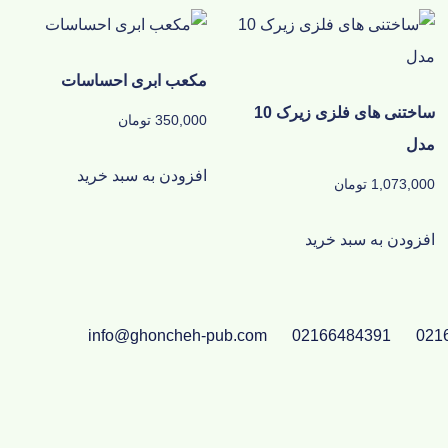
مکعب ابری احساسات
ساختنی های فلزی زیرک 10
350,000
تومان
مدل
افزودن به سبد خرید
1,073,000
تومان
افزودن به سبد خرید
info@ghoncheh-pub.com
02166484391
021