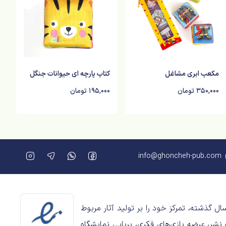
مکعب ابری مشاغل
کتاب پارچه ای حیوانات جنگل
350,000
تومان
195,000
تومان
info@ghoncheh-pub.com
 طی پنج سال گذشته، تمرکز خود را بر تولید آثار مربوط
 نشر، عرضه‌ بازی‌های فکری، برپایی نمایشگاه