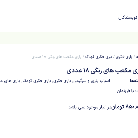
نویسندگان
ه
/
بازی فکری
/
بازی فکری کودک
/ بازی مکعب های رنگی 18 عددی
ی مکعب های رنگی 18 عددی
ه‌ها
اسباب بازی و سرگرمی
,
بازی فکری
,
بازی فکری کودک
,
بازی های مه
د:
با فرزندان
850,
تومان
در انبار موجود نمی باشد