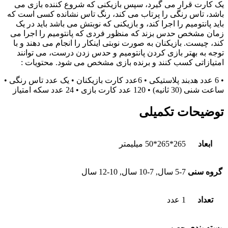
یک کارت قرار می گیرد، سپس بازیکنی که شروع کننده بازی می
باشد، تاس رنگی را پرتاب می کند، رنگ تاس نشانده کسی است که
باید پانتومیم را اجرا کند، و بازیکنی که نوبتش می باشد باید در یک
زمان مشخص حدس بزند که منظور فردی که پانتومیم را اجرا می
کند، چیست. بازیکنان به صورت نوبتی اینکار را انجام می دهند و با
توجه به بهتر بازی کردن پانتومیم و حدس زدن درست، می توانند
امتیازاتی کسب کنند و برنده بازی مشخص می شود. محتويات :
• 6 عدد هدبند پلاستیکی • 6عدد کارت بازیکنان • یک عدد تاس رنگی •
ساعت شنی (30 ثانیه) • 120 عدد کارت بازی • 24 عدد سکه امتیاز
توضیحات تکمیلی
ابعاد
265*265*50 میلیمتر
گروه سنی
5-7 سال, 7-10 سال, 10-12 سال
تعداد
1 عدد
بسته بندی
جعبه