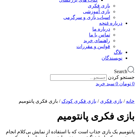
بازی فکری
بازی آموزشی
اسباب بازی و سرگرمی
درباره غنچه
درباره ما
تماس با ما
راهنمای خرید
قوانین و مقررات
بلاگ
نویسندگان
Search
جستجو کردن
0
تومان
0
سبد خرید
خانه
/
بازی فکری
/
بازی فکری کودک
/ بازی فکری پانتومیم
بازی فکری پانتومیم
پانتومیم یک بازی جذاب است که با استفاده از نمایش بی‌کلام انجام