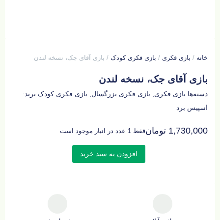
خانه
/
بازی فکری
/
بازی فکری کودک
/ بازی آقای جک، نسخه لندن
بازی آقای جک، نسخه لندن
دسته‌ها
بازی فکری
,
بازی فکری بزرگسال
,
بازی فکری کودک
برند:
اسپیس برد
1,730,000
تومان
فقط 1 عدد در انبار موجود است
افزودن به سبد خرید