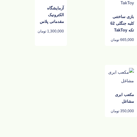
آزمایشگاه
الکترونیک
بازی ساختنی
مقدماتی پلاس
کلبه جنگلی 62
تکه TakToy
1,300,000
تومان
665,000
تومان
مکعب ابری
مشاغل
350,000
تومان