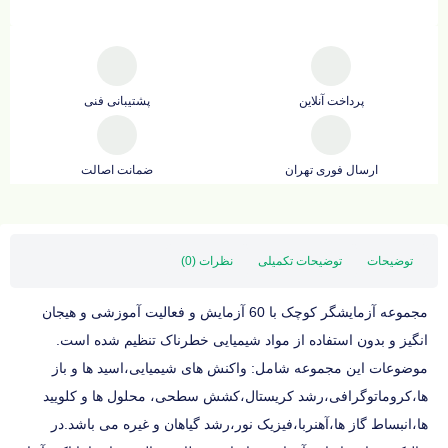
پرداخت آنلاین
پشتیبانی فنی
ارسال فوری تهران
ضمانت اصالت
توضیحات
توضیحات تکمیلی
نظرات (0)
مجموعه آزمایشگر کوچک با 60 آزمایش و فعالیت آموزشی و هیجان
انگیز و بدون استفاده از مواد شیمیایی خطرناک تنظیم شده است.
موضوعات این مجموعه شامل: واکنش های شیمیایی،اسید ها و باز
ها،کروماتوگرافی،رشد کریستال،کشش سطحی، محلول ها و کلویید
ها،انبساط گاز ها،آهنربا،فیزیک نور،رشد گیاهان و غیره می باشد.در