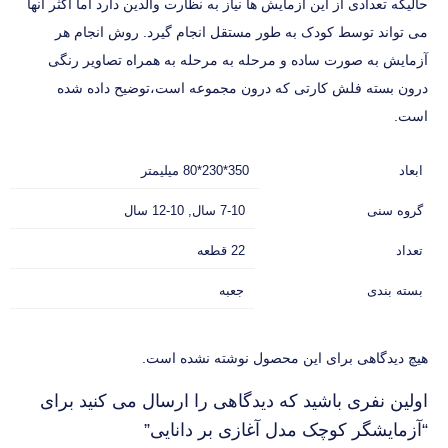
حالیکه تعدادی از این آزمایش ها نیاز به نظارت والدین دارد اما اکثر آنها
می تواند توسط کودک به طور مستقل انجام گیرد. روش انجام هر
آزمایش به صورت ساده و مرحله به مرحله به همراه تصاویر رنگی
درون بسته فلش کارتی که درون مجموعه است،توضیح داده شده
است.
ابعاد
350*230*80 میلیمتر
گروه سنی
7-10 سال, 10-12 سال
تعداد
22 قطعه
بسته بندی
جعبه
هیچ دیدگاهی برای این محصول نوشته نشده است.
اولین نفری باشید که دیدگاهی را ارسال می کنید برای
“آزمایشگر کوچک مدل آغازی بر دانایی”