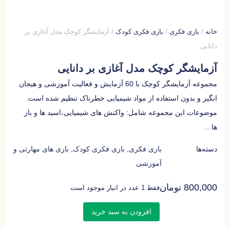
خانه
/
بازی فکری
/
بازی فکری کودک
/ آزمایشگر کوچک مدل آغازی بر
دانایی
آزمایشگر کوچک مدل آغازی بر دانایی
مجموعه آزمایشگر کوچک با 60 آزمایش و فعالیت آموزشی و هیجان
انگیز و بدون استفاده از مواد شیمیایی خطرناک تنظیم شده است.
موضوعات این مجموعه شامل: واکنش های شیمیایی،اسید ها و باز
ها…
دسته‌ها
بازی فکری
,
بازی فکری کودک
,
بازی های مهارتی و
آموزشی
800,000
تومان
فقط 1 عدد در انبار موجود است
افزودن به سبد خرید