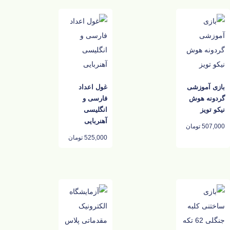
بازی آموزشی
غول اعداد
گردونه هوش
فارسی و
نیکو تویز
انگلیسی
آهنربایی
507,000
تومان
525,000
تومان