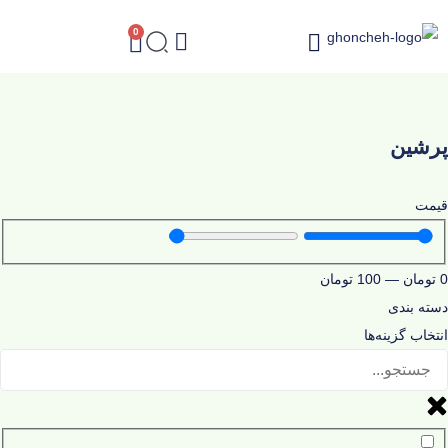
0
درباره غنچه
پرشین
قیمت
0
تومان
—
100
تومان
دسته بندی
انتخاب گزینه‌ها