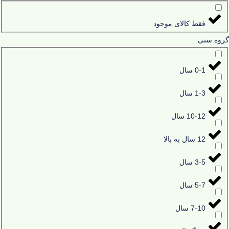
فقط کالای موجود
گروه سنی
0-1 سال
1-3 سال
10-12 سال
12 سال به بالا
3-5 سال
5-7 سال
7-10 سال