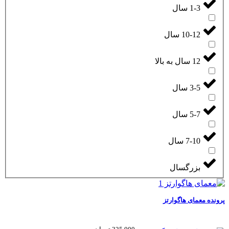
1-3 سال
10-12 سال
12 سال به بالا
3-5 سال
5-7 سال
7-10 سال
بزرگسال
پرونده معمای هاگوارتز