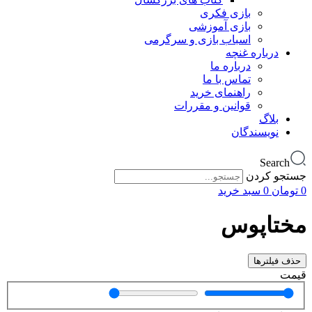
بازی فکری
بازی آموزشی
اسباب بازی و سرگرمی
درباره غنچه
درباره ما
تماس با ما
راهنمای خرید
قوانین و مقررات
بلاگ
نویسندگان
Search
جستجو کردن
0
تومان
0
سبد خرید
مختاپوس
حذف فیلترها
قیمت