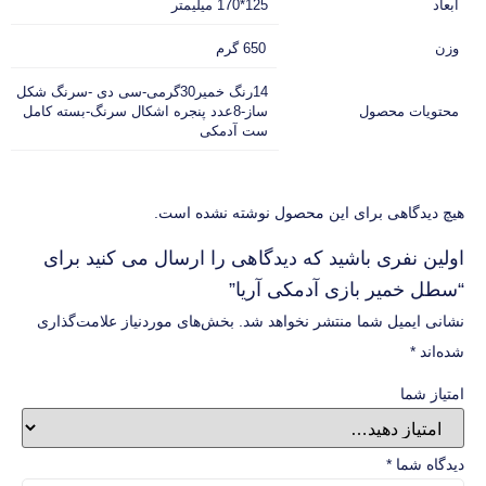
ابعاد
125*170 میلیمتر
وزن
650 گرم
14رنگ خمیر30گرمی-سی دی -سرنگ شکل
محتویات محصول
ساز-8عدد پنجره اشکال سرنگ-بسته کامل
ست آدمکی
هیچ دیدگاهی برای این محصول نوشته نشده است.
اولین نفری باشید که دیدگاهی را ارسال می کنید برای
“سطل خمیر بازی آدمکی آریا”
نشانی ایمیل شما منتشر نخواهد شد.
بخش‌های موردنیاز علامت‌گذاری
شده‌اند
*
امتیاز شما
دیدگاه شما
*